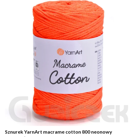
Sznurek YarnArt macrame cotton 800 neonowy