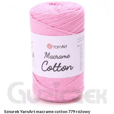
Sznurek YarnArt macrame cotton 779 różowy