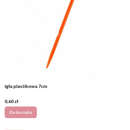
Igła plastikowa 7cm
Cena
0,60 zł
Do koszyka