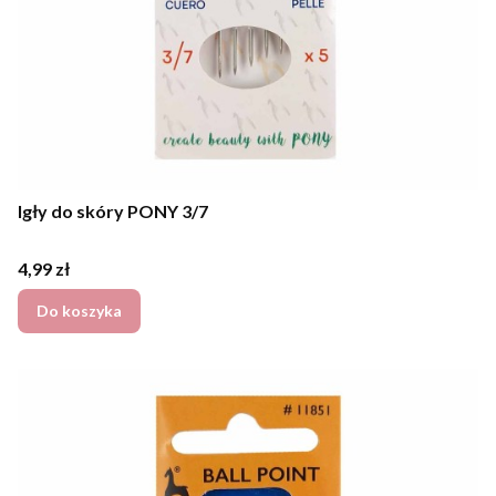
Igły do skóry PONY 3/7
Cena
4,99 zł
Do koszyka