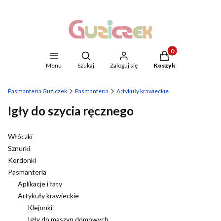
Produkty w koszyku
Otwórz wyszukiwarkę
Menu
Szukaj
Zaloguj się
Koszyk
Pasmanteria Guziczek
Pasmanteria
Artykuły krawieckie
Igły do szycia ręcznego
Włóczki
Sznurki
Kordonki
Pasmanteria
Aplikacje i łaty
Artykuły krawieckie
Klejonki
Igły do maszyn domowych