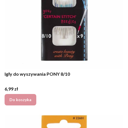
Igły do wyszywania PONY 8/10
Cena
6,99 zł
Do koszyka