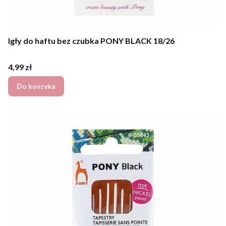
Igły do haftu bez czubka PONY BLACK 18/26
Cena
4,99 zł
Do koszyka