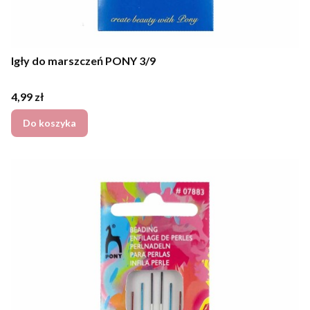
Igły do marszczeń PONY 3/9
Cena
4,99 zł
Do koszyka