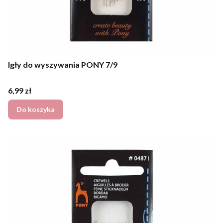
Igły do wyszywania PONY 7/9
Cena
6,99 zł
Do koszyka