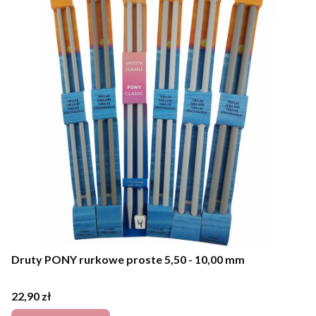
Druty PONY rurkowe proste 5,50 - 10,00 mm
Cena
22,90 zł