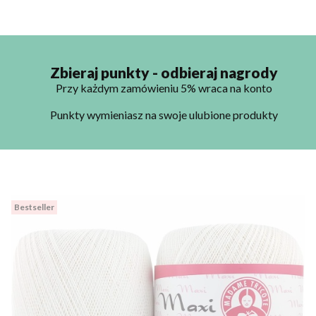
Zbieraj punkty - odbieraj nagrody
Przy każdym zamówieniu 5% wraca na konto
Punkty wymieniasz na swoje ulubione produkty
Bestseller