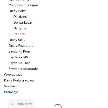
Pompony do czapek
Druty Pony
Dla dzieci
Do warkoczy
Na żyłce
Proste
Druty SKC
Druty Pozostałe
Szydełka Pony
Szydełka SKC
Szydełka Tulip
Szydełka pozostałe
Wyprzedaże
Karta Podarunkowa
Nowości
Promocje
Koniec menu
Druty Pony