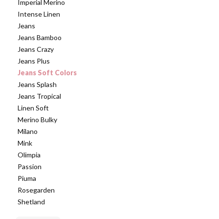
Imperial Merino
Intense Linen
Jeans
Jeans Bamboo
Jeans Crazy
Jeans Plus
Jeans Soft Colors
Jeans Splash
Jeans Tropical
Linen Soft
Merino Bulky
Milano
Mink
Olimpia
Passion
Piuma
Rosegarden
Shetland
Koniec menu