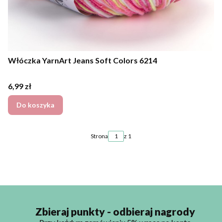
Włóczka YarnArt Jeans Soft Colors 6214
Cena
6,99 zł
Do koszyka
Strona
z 1
Zbieraj punkty - odbieraj nagrody