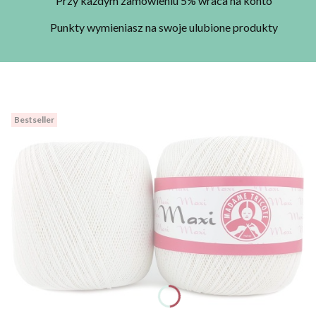
Przy każdym zamówieniu 5% wraca na konto
Punkty wymieniasz na swoje ulubione produkty
Bestseller