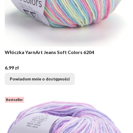
Włóczka YarnArt Jeans Soft Colors 6204
Cena
6,99 zł
Powiadom mnie o dostępności
Bestseller