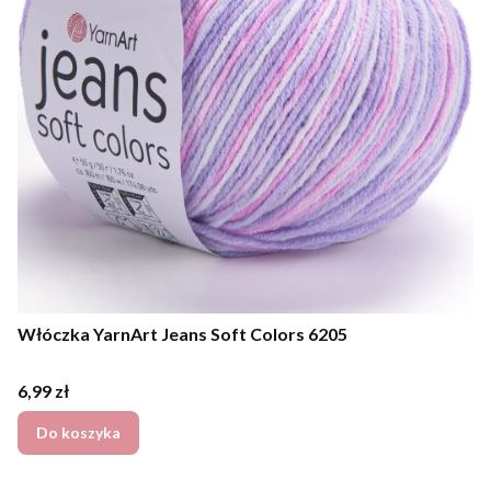
Włóczka YarnArt Jeans Soft Colors 6205
Cena
6,99 zł
Do koszyka