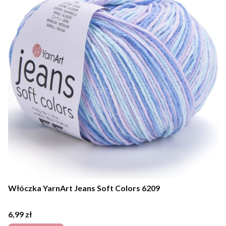
Włóczka YarnArt Jeans Soft Colors 6209
Cena
6,99 zł