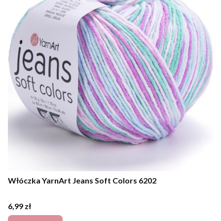
Włóczka YarnArt Jeans Soft Colors 6202
Cena
6,99 zł