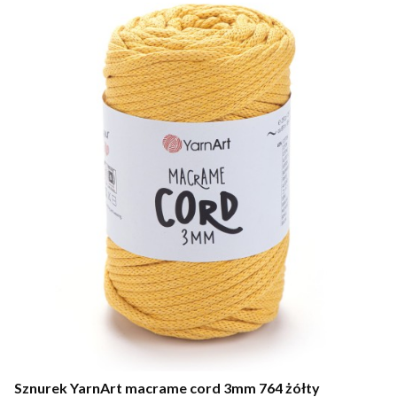
Sznurek YarnArt macrame cord 3mm 764 żółty