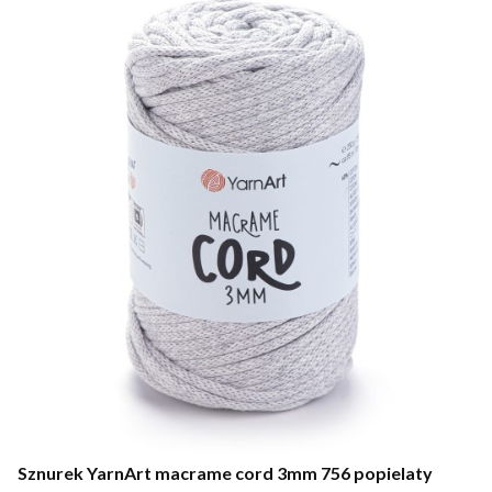
Sznurek YarnArt macrame cord 3mm 756 popielaty