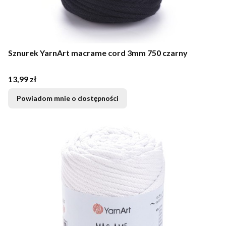
Sznurek YarnArt macrame cord 3mm 750 czarny
Cena
13,99 zł
Powiadom mnie o dostępności