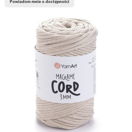
Powiadom mnie o dostępności