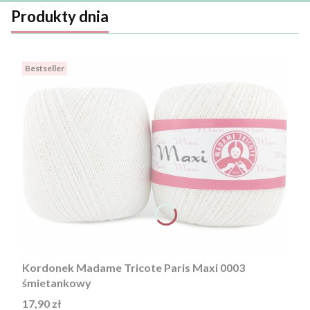
Produkty dnia
Bestseller
Kordonek Madame Tricote Paris Maxi 0003
śmietankowy
Cena
17,90 zł